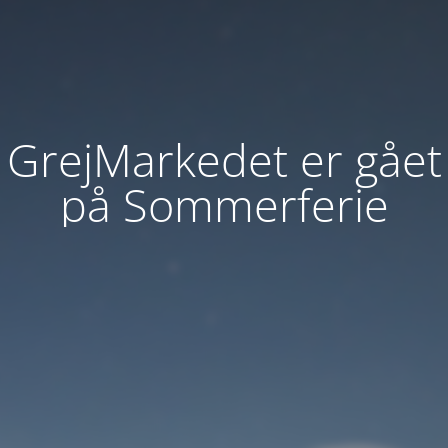
GrejMarkedet er gået
på Sommerferie