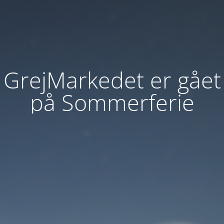
GrejMarkedet er gået
på Sommerferie