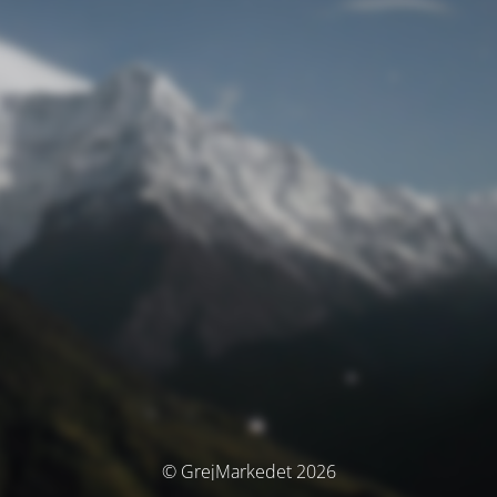
© GrejMarkedet 2026