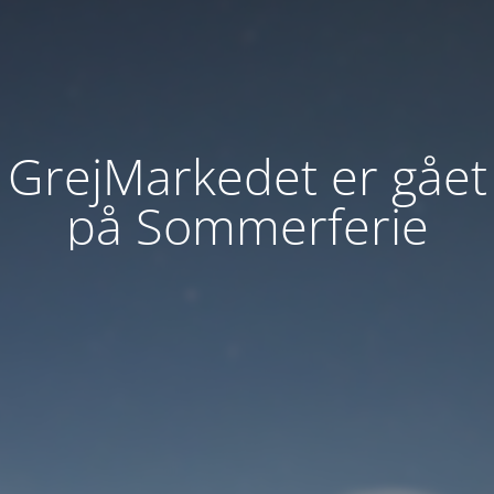
GrejMarkedet er gået
på Sommerferie