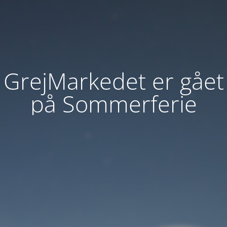
GrejMarkedet er gået
på Sommerferie