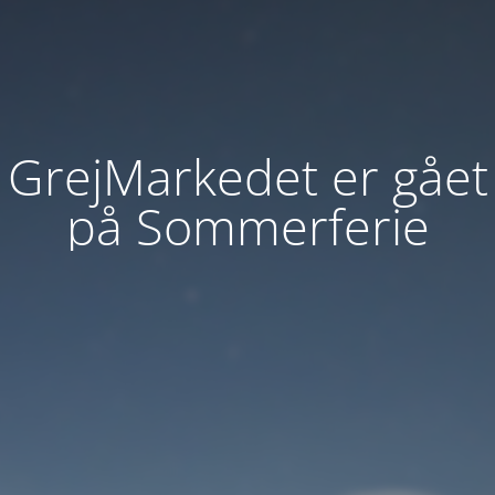
GrejMarkedet er gået
på Sommerferie