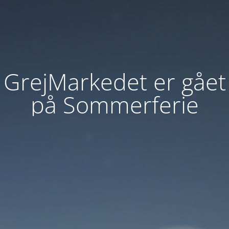
GrejMarkedet er gået
på Sommerferie