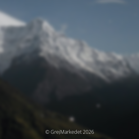
© GrejMarkedet 2026