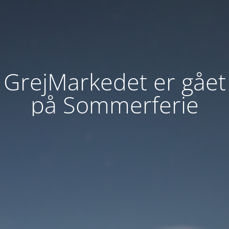
GrejMarkedet er gået
på Sommerferie