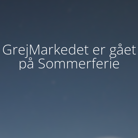
GrejMarkedet er gået
på Sommerferie