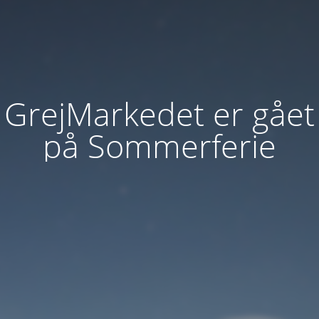
GrejMarkedet er gået
på Sommerferie