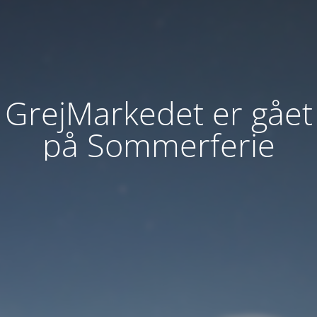
GrejMarkedet er gået
på Sommerferie