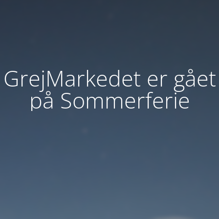
GrejMarkedet er gået
på Sommerferie