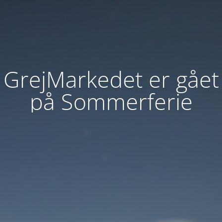
GrejMarkedet er gået
på Sommerferie