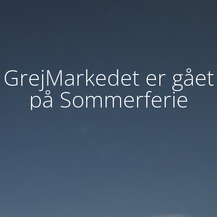
GrejMarkedet er gået
på Sommerferie