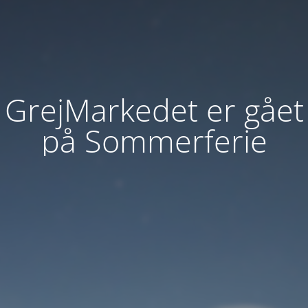
GrejMarkedet er gået
på Sommerferie