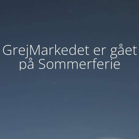
GrejMarkedet er gået
på Sommerferie