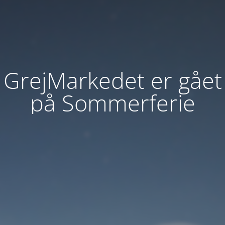
GrejMarkedet er gået
på Sommerferie