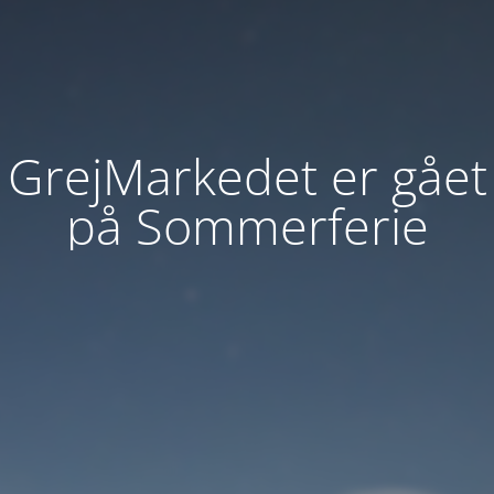
GrejMarkedet er gået
på Sommerferie