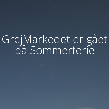
GrejMarkedet er gået
på Sommerferie