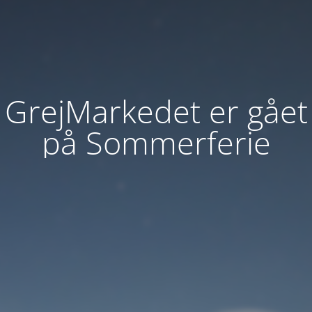
GrejMarkedet er gået
på Sommerferie