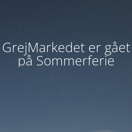
GrejMarkedet er gået
på Sommerferie