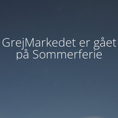
GrejMarkedet er gået
på Sommerferie