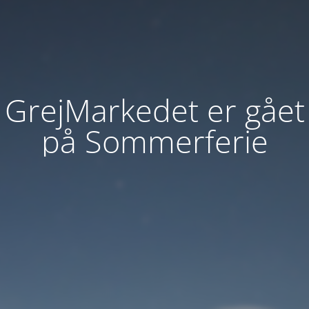
GrejMarkedet er gået
på Sommerferie